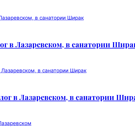
ог в Лазаревском, в санатории Шира
лог в Лазаревском, в санатории Шир