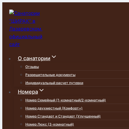
Перейти
к
содержимому
О санатории
Отзывы
Разрешительные документы
Индивидуальный расчет путевки
Номера
Номер Семейный (1-комнатный/2-комнатный)
Номер двухместный (Комфорт+)
Номер Стандарт и Стандарт (Улучшенный)
Номер Люкс (3-комнатный)