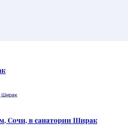
ак
м, Сочи, в санатории Ширак