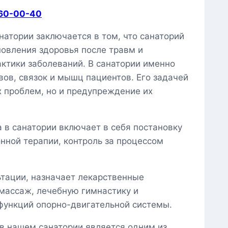
160-00-40
натории заключается в том, что санаторий
новления здоровья после травм и
актики заболеваний. В санатории именно
вов, связок и мышц пациентов. Его задачей
 проблем, но и предупреждение их
 в санатории включает в себя постановку
нной терапии, контроль за процессом
ьтации, назначает лекарственные
массаж, лечебную гимнастику и
функций опорно-двигательной системы.
в нашем санатории является одним из