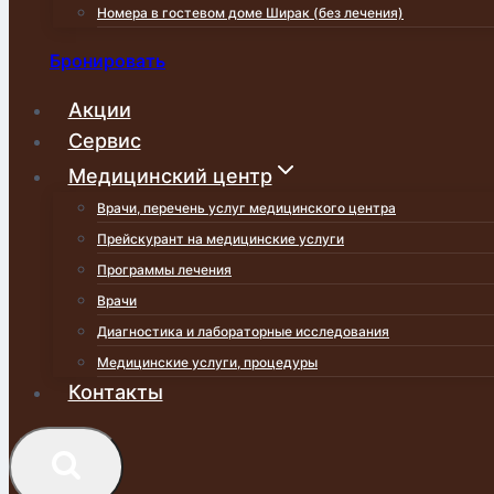
Номера в гостевом доме Ширак (без лечения)
Бронировать
Акции
Сервис
Медицинский центр
Врачи, перечень услуг медицинского центра
Прейскурант на медицинские услуги
Программы лечения
Врачи
Диагностика и лабораторные исследования
Медицинские услуги, процедуры
Контакты