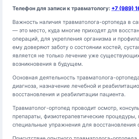
Телефон для записи к травматологу:
+7 (989) 
Важность наличия травматолога-ортопеда в са
— это место, куда многие приходят для восста
операций, для укрепления организма и профил
ему доверяют заботу о состоянии костей, суста
является не только лечение уже существующих
возникновения в будущем.
Основная деятельность травматолога-ортопеда
диагноза, назначение лечебной и реабилитацио
восстановления и реабилитации пациента.
Травматолог-ортопед проводит осмотр, консул
препараты, физиотерапевтические процедуры, 
специальные упражнения для восстановления 
Присутствие опытного травматолога-ортопеда 